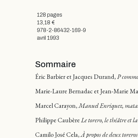
128 pages
13,18 €
978-2-86432-169-9
avril 1993
Sommaire
Éric Barbier et Jacques Durand,
P comme 
Marie-Laure Bernadac et Jean-Marie M
Marcel Carayon,
Manuel Enriquez, matad
Philippe Caubère
Le torero, le théâtre et l
Camilo José Cela,
À propos de deux torero