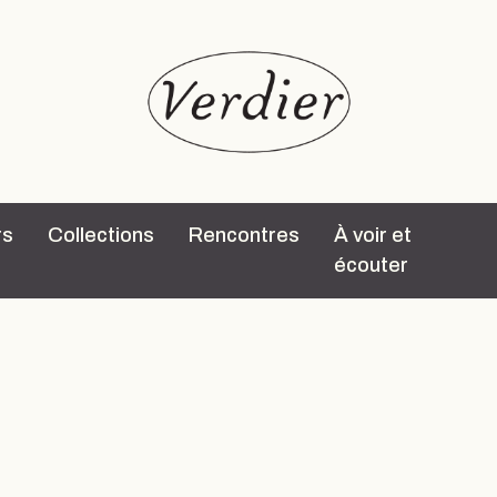
rs
Collections
Rencontres
À voir et
écouter