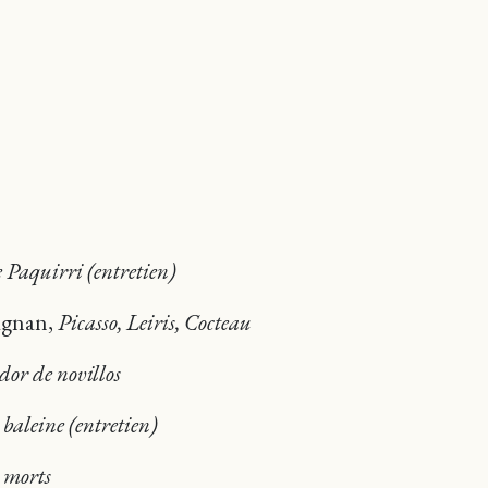
Paquirri (entretien)
agnan,
Picasso, Leiris, Cocteau
or de novillos
a baleine (entretien)
s morts