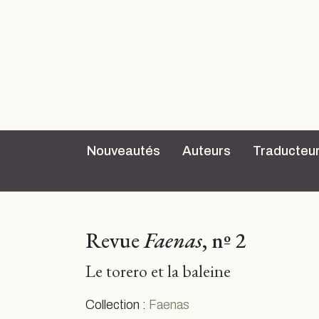
Nouveautés
Auteurs
Traducteu
Revue
Faenas
, nº 2
Le torero et la baleine
Collection :
Faenas