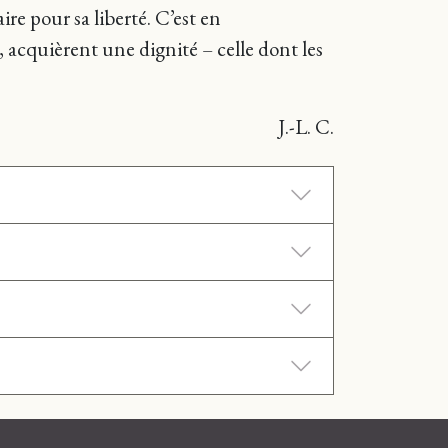
re pour sa liberté. C’est en
, acquièrent une dignité – celle dont les
J.-L. C.