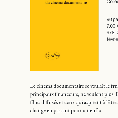
Colle
96 p
7,00 
978-
févri
Le cinéma documentaire se voulait le fruit
principaux financeurs, ne veulent plus. 
films diffusés et ceux qui aspirent à l’êt
change en passant pour « neuf ».