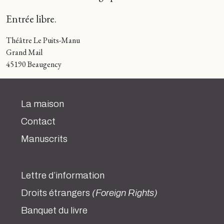
Entrée libre.
Théâtre Le Puits-Manu
Grand Mail
45190 Beaugency
La maison
Contact
Manuscrits
Lettre d’information
Droits étrangers
(Foreign Rights)
Banquet du livre