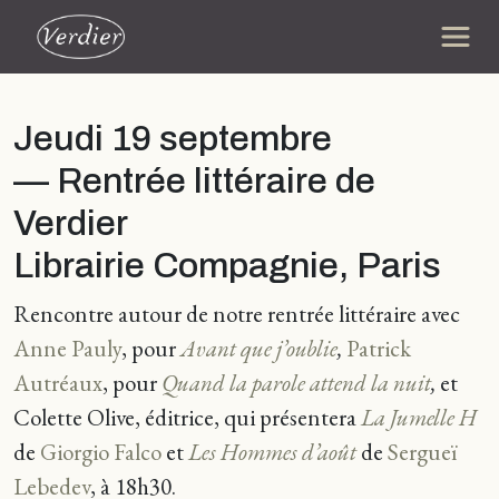
Jeudi 19 septembre
— Rentrée littéraire de
Verdier
Librairie Compagnie, Paris
Rencontre autour de notre rentrée littéraire avec
Anne Pauly
, pour
Avant que j’oublie
,
Patrick
Autréaux
, pour
Quand la parole attend la nuit
,
et
Colette Olive, éditrice, qui présentera
La Jumelle H
de
Giorgio Falco
et
Les Hommes d’août
de
Sergueï
Lebedev
, à 18h30.