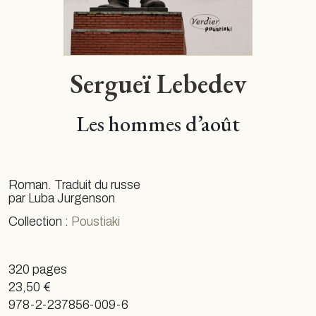
Sergueï Lebedev
Les hommes d’août
Roman. Traduit du russe
par Luba Jurgenson
Collection :
Poustiaki
320 pages
23,50 €
978-2-237856-009-6