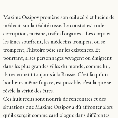
Maxime Ossipov promène son œil acéré et lucide de
médecin sur la réalité russe. Le constat est rude :
corruption, racisme, trafic d’organes… Les corps et
les âmes souffrent, les médecins trompent ou se
trompent, l’histoire pèse sur les existences. Et
pourtant, si ses personnages voyagent ou émigrent
dans les plus grandes villes du monde, comme lui,
ils reviennent toujours à la Russie. C’est là qu’un
bonheur, même fugace, est possible, c’est là que se
révèle la vérité des êtres.
Ces huit récits sont nourris de rencontres et des
situations que Maxime Ossipov a dû affronter alors
qu’il exerçait comme cardiologue dans différentes