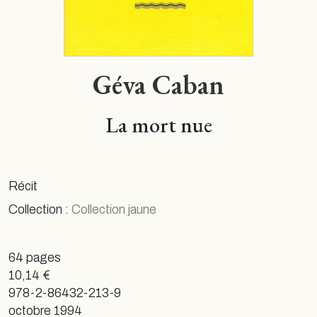
Géva Caban
La mort nue
Récit
Collection :
Collection jaune
64 pages
10,14 €
978-2-86432-213-9
octobre 1994