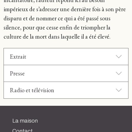
impérieux de s’adresser une dernière fois à son père
disparu et de nommer ce qui a été passé sous
silence, pour que cesse enfin de triompher la
culture de la mort dans laquelle il a été élevé.
Extrait
Presse
Radio et télévision
La maison
Contact