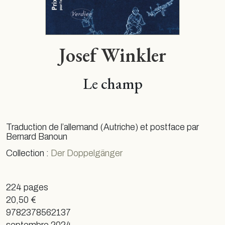
Josef Winkler
Le champ
Traduction de l’allemand (Autriche) et postface par
Bernard Banoun
Collection :
Der Doppelgänger
224 pages
20,50 €
9782378562137