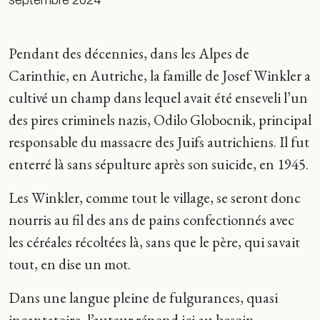
septembre 2024
Pendant des décennies, dans les Alpes de
Carinthie, en Autriche, la famille de Josef Winkler a
cultivé un champ dans lequel avait été enseveli l’un
des pires criminels nazis, Odilo Globocnik, principal
responsable du massacre des Juifs autrichiens. Il fut
enterré là sans sépulture après son suicide, en 1945.
Les Winkler, comme tout le village, se seront donc
nourris au fil des ans de pains confectionnés avec
les céréales récoltées là, sans que le père, qui savait
tout, en dise un mot.
Dans une langue pleine de fulgurances, quasi
incantatoire, l’auteur répond ici au besoin