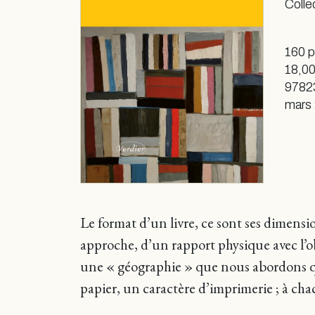
Colle
160 
18,00
9782
mars
Le format d’un livre, ce sont ses dimensi
approche, d’un rapport physique avec l’ob
une « géographie » que nous abordons q
papier, un caractère d’imprimerie ; à c