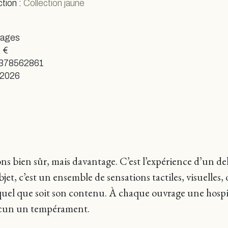
ction :
Collection jaune
pages
 €
378562861
 2026
ons bien sûr, mais davantage. C’est l’expérience d’un d
jet, c’est un ensemble de sensations tactiles, visuelles
uel que soit son contenu. À chaque ouvrage une hospi
hacun un tempérament.