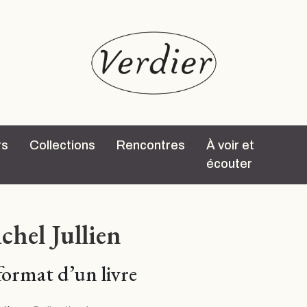
rs
Collections
Rencontres
À voir et
écouter
chel Jullien
format d’un livre