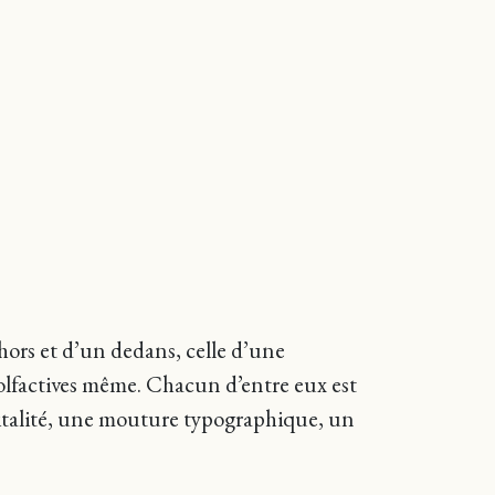
ehors et d’un dedans, celle d’une
, olfactives même. Chacun d’entre eux est
talité, une mouture typographique, un