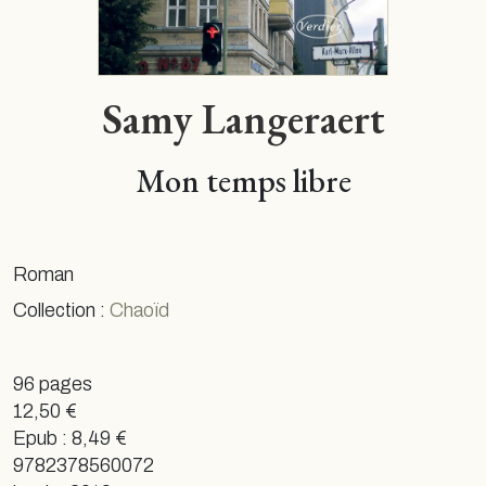
Samy Langeraert
Mon temps libre
Roman
Collection :
Chaoïd
96 pages
12,50 €
Epub : 8,49 €
9782378560072