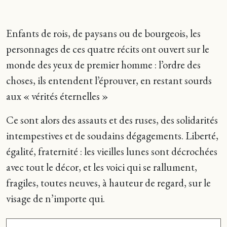
Enfants de rois, de paysans ou de bourgeois, les
personnages de ces quatre récits ont ouvert sur le
monde des yeux de premier homme : l’ordre des
choses, ils entendent l’éprouver, en restant sourds
aux « vérités éternelles »
Ce sont alors des assauts et des ruses, des solidarités
intempestives et de soudains dégagements. Liberté,
égalité, fraternité : les vieilles lunes sont décrochées
avec tout le décor, et les voici qui se rallument,
fragiles, toutes neuves, à hauteur de regard, sur le
visage de n’importe qui.