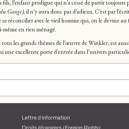
fils, l’enfant prodigue qui n’a cessé de partir toujours pl
e du Gange),
il n’y aura donc pas d’adieux. C’est par l’écr
se réconcilier avec le vieil homme qui, on le devine au f
 lui-même en rien ménagé.
e tous les grands thèmes de l’œuvre de Winkler, est aussi
si une excellente porte d’entrée dans l’univers particulie
Lettre d’information
Droits étrangers
(Foreign Rights)