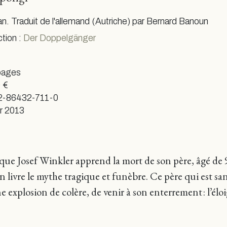
. Traduit de l'allemand (Autriche) par Bernard Banoun
ction :
Der Doppelgänger
pages
 €
2-86432-711-0
er 2013
que Josef Winkler apprend la mort de son père, âgé de 9
 en livre le mythe tragique et funèbre. Ce père qui est s
 explosion de colère, de venir à son enterrement : l’él