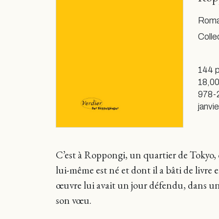
Roman
Colle
144 
18,00
978-
janvi
C’est à Roppongi, un quartier de Tokyo, 
lui-même est né et dont il a bâti de livre
œuvre lui avait un jour défendu, dans une
son vœu.