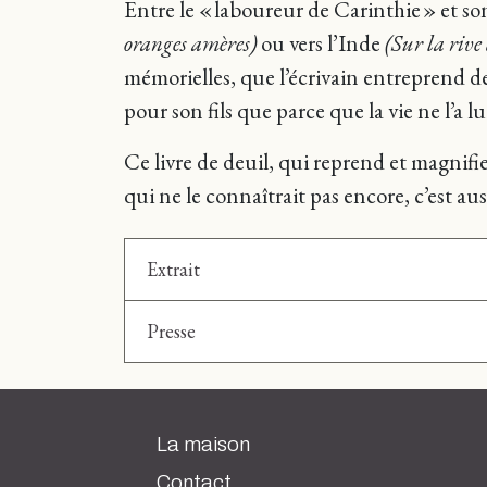
Entre le « laboureur de Carinthie » et son 
oranges amères)
ou vers l’Inde
(Sur la riv
mémorielles, que l’écrivain entreprend de 
pour son fils que parce que la vie ne l’a
Ce livre de deuil, qui reprend et magnifi
qui ne le connaîtrait pas encore, c’est aus
Extrait
Presse
La maison
Contact