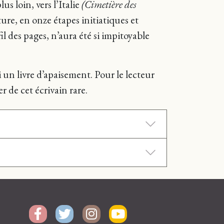
us loin, vers l’Italie
(Cimetière des
iture, en onze étapes initiatiques et
il des pages, n’aura été si impitoyable
 un livre d’apaisement. Pour le lecteur
r de cet écrivain rare.