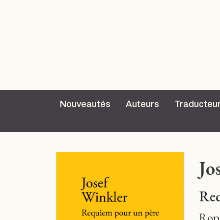
Nouveautés
Auteurs
Traducteu
Jo
Req
Rop