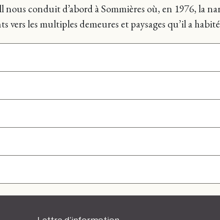
l nous conduit d’abord à Sommières où, en 1976, la narr
s vers les multiples demeures et paysages qu’il a habité