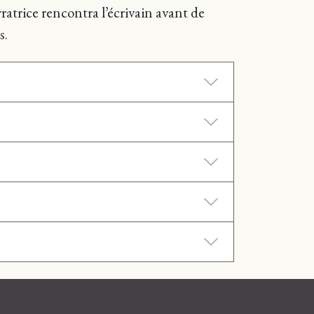
atrice rencontra l’écrivain avant de
s.