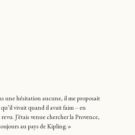
s une hésitation aucune, il me proposait
qu’il vivait quand il avait faim – en
 revu. J’étais venue chercher la Provence,
toujours au pays de Kipling. »