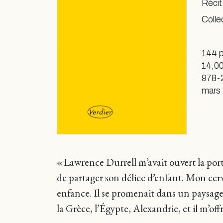
Récit
Colle
144 
14,00
978-
mars
« Lawrence Durrell m’avait ouvert la por
de partager son délice d’enfant. Mon cerve
enfance. Il se promenait dans un paysage d
la Grèce, l’Égypte, Alexandrie, et il m’o