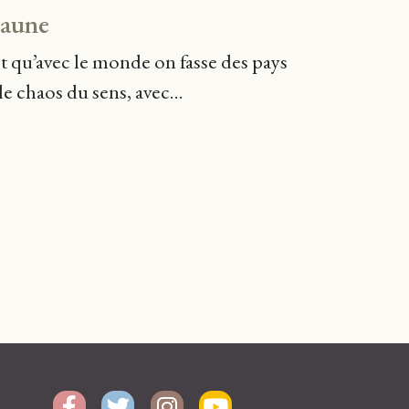
jaune
t qu’avec le monde on fasse des pays
le chaos du sens, avec...