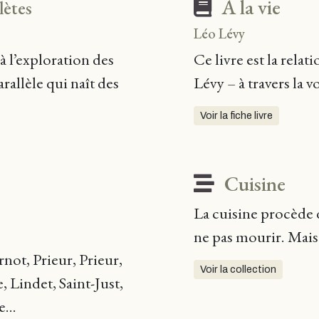
À la vie
lètes
Léo Lévy
à l’exploration des
Ce livre est la rela
arallèle qui naît des
Lévy – à travers la 
Voir la fiche livre
Cuisine
La cuisine procède d
ne pas mourir. Mais 
rnot, Prieur, Prieur,
Voir la collection
 Lindet, Saint-Just,
...