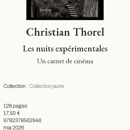
Christian Thorel
Les nuits expérimentales
Un carnet de cinéma
Collection :
Collection jaune
128 pages
17,50 €
9782378562946
mai 2026