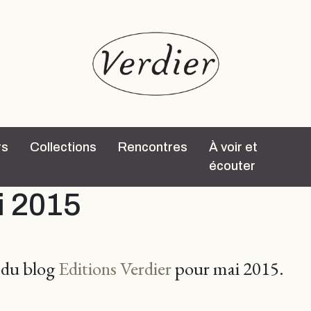
rs
Collections
Rencontres
À voir et
écouter
i 2015
s du blog
Editions Verdier
pour mai 2015.