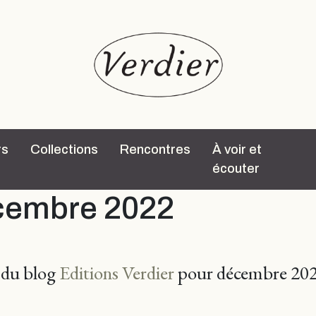
rs
Collections
Rencontres
À voir et
écouter
cembre 2022
s du blog
Editions Verdier
pour décembre 202