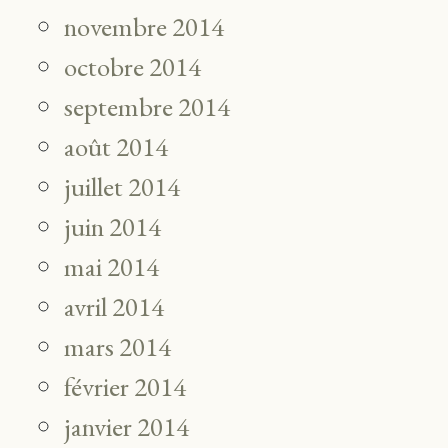
novembre 2014
octobre 2014
septembre 2014
août 2014
juillet 2014
juin 2014
mai 2014
avril 2014
mars 2014
février 2014
janvier 2014