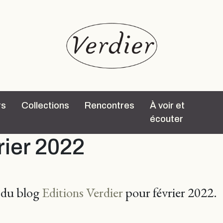
rs
Collections
Rencontres
À voir et
écouter
rier 2022
s du blog
Editions Verdier
pour février 2022.