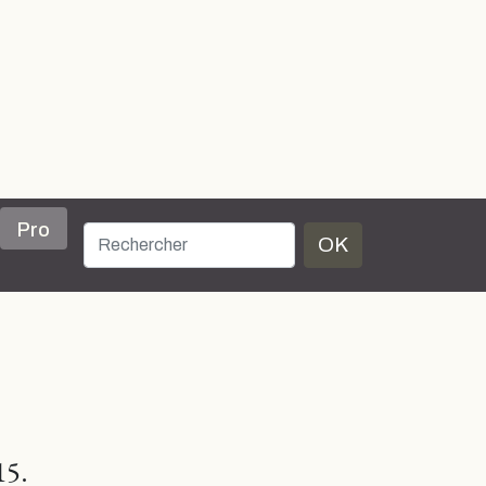
Pro
OK
15.