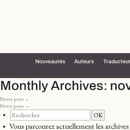
Nouveautés
Auteurs
Traducteu
Monthly Archives:
no
Newer posts
→
Newer posts
→
Vous parcourez actuellement les archive