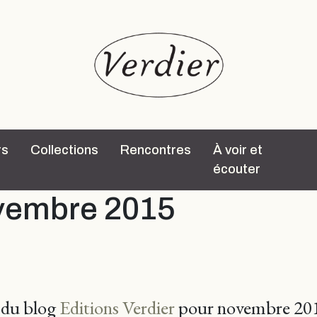
rs
Collections
Rencontres
À voir et
écouter
vembre 2015
s du blog
Editions Verdier
pour novembre 20