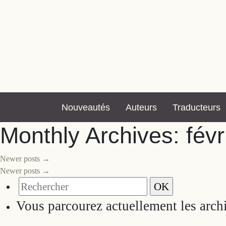
Nouveautés
Auteurs
Traducteurs
Monthly Archives:
fév
Newer posts
→
Newer posts
→
Vous parcourez actuellement les arc