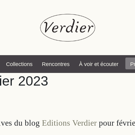
Collections
Rencontres
À voir et écouter
P
rier 2023
hives du blog
Editions Verdier
pour févri